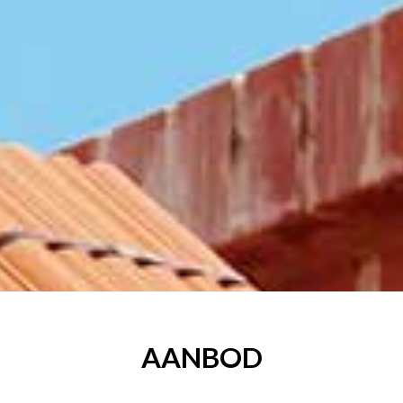
AANBOD