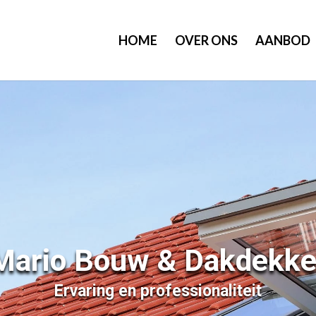
HOME
OVER ONS
AANBOD
Mario Bouw & Dakdekke
Ervaring en professionaliteit