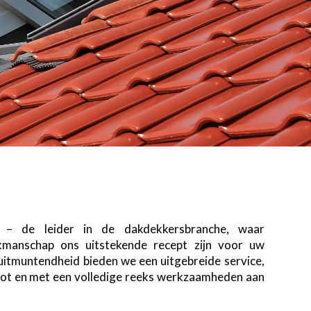
– de leider in de dakdekkersbranche, waar
kmanschap ons uitstekende recept zijn voor uw
uitmuntendheid bieden we een uitgebreide service,
 tot en met een volledige reeks werkzaamheden aan