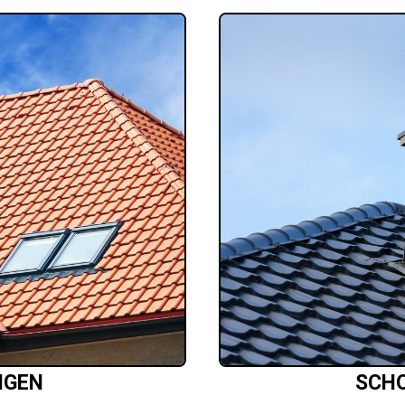
NGEN
SCH