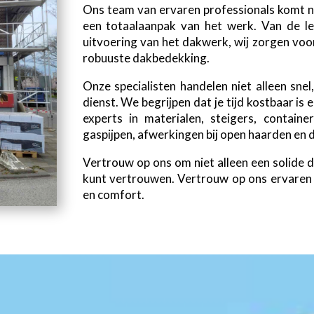
Ons team van ervaren professionals komt ni
een totaalaanpak van het werk. Van de le
uitvoering van het dakwerk, wij zorgen voo
robuuste dakbedekking.
Onze specialisten handelen niet alleen sne
dienst. We begrijpen dat je tijd kostbaar is
experts in materialen, steigers, containers
gaspijpen, afwerkingen bij open haarden en 
Vertrouw op ons om niet alleen een solide d
kunt vertrouwen. Vertrouw op ons ervaren t
en comfort.