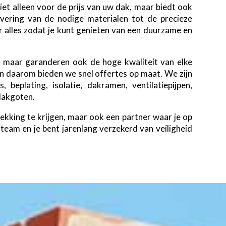
et alleen voor de prijs van uw dak, maar biedt ook
vering van de nodige materialen tot de precieze
r alles zodat je kunt genieten van een duurzame en
l, maar garanderen ook de hoge kwaliteit van elke
 en daarom bieden we snel offertes op maat. We zijn
, beplating, isolatie, dakramen, ventilatiepijpen,
dakgoten.
ekking te krijgen, maar ook een partner waar je op
eam en je bent jarenlang verzekerd van veiligheid